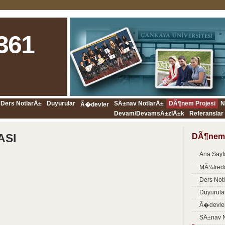
361
Ders NotlarÄ±
Duyurular
SÄ±nav NotlarÄ±
DÃ¶nem Projesi
N
Ã�devler
Devam/DevamsÄ±zlÄ±k
Referanslar
ASI
DÃ¶nem 
Ana Sayf
MÃ¼fred
Ders Not
Duyurula
Ã�devle
SÄ±nav N