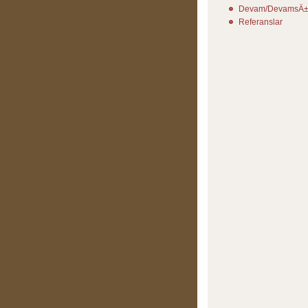
Devam/DevamsÄ±
Referanslar